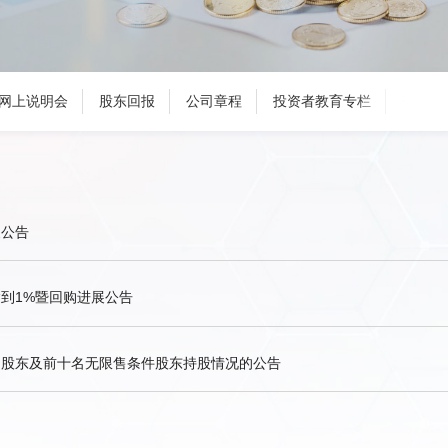
网上说明会
股东回报
公司章程
投资者教育专栏
普法教
展公告
到1%暨回购进展公告
名股东及前十名无限售条件股东持股情况的公告