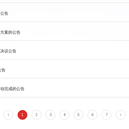
的公告
份方案的公告
议决议公告
公告
变动完成的公告
1
2
3
4
5
6
7