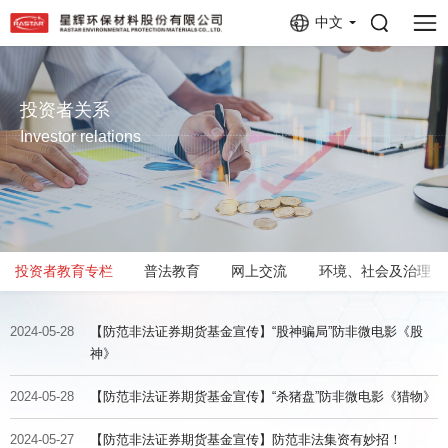
中文
投资者关系
Investor relations
投资者教育专栏
普法教育
网上交流
环境、社会及治理（
2024-05-28
【防范非法证券期货基金宣传】“股神骗局”防非微电影《股
神》
2024-05-28
【防范非法证券期货基金宣传】“杀猪盘”防非微电影《猎物》
2024-05-27
【防范非法证券期货基金宣传】防范非法集资有妙招！