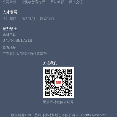
公司章程
投资者教育专栏
普法教育
网上交流
人才发展
关注我们
加入我们
联系我们
招贤纳士
总机电话
0754-88817218
联系地址
广东省汕头保税区通洋路37号
关注我们
星辉环材微信公众号
版权所有©2013星辉环保材料股份有限公司 All Rights Reserved