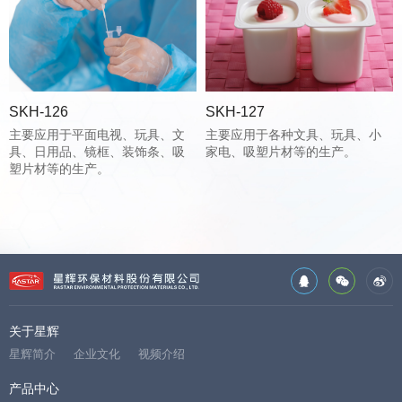
SKH-126
SKH-127
主要应用于平面电视、玩具、文
主要应用于各种文具、玩具、小
具、日用品、镜框、装饰条、吸
家电、吸塑片材等的生产。
塑片材等的生产。
关于星辉
星辉简介
企业文化
视频介绍
产品中心