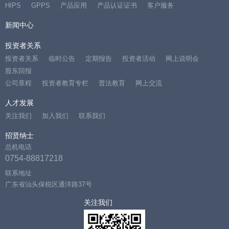
HIPS
GPPS
产品应用
产品认证证书
客户服务
新闻中心
投资者关系
投资者关系
临时公告
定期报告
投资者活动
网上说明会
股东回报
公司章程
投资者教育专栏
普法教育
网上交流
人才发展
关注我们
加入我们
联系我们
招贤纳士
总机电话
0754-88817218
联系地址
广东省汕头保税区通洋路37号
关注我们